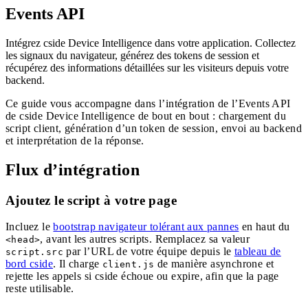
Events API
Intégrez cside Device Intelligence dans votre application. Collectez
les signaux du navigateur, générez des tokens de session et
récupérez des informations détaillées sur les visiteurs depuis votre
backend.
Ce guide vous accompagne dans l’intégration de l’Events API
de cside Device Intelligence de bout en bout : chargement du
script client, génération d’un token de session, envoi au backend
et interprétation de la réponse.
Flux d’intégration
Ajoutez le script à votre page
Incluez le
bootstrap navigateur tolérant aux pannes
en haut du
, avant les autres scripts. Remplacez sa valeur
<head>
par l’URL de votre équipe depuis le
tableau de
script.src
bord cside
. Il charge
de manière asynchrone et
client.js
rejette les appels si cside échoue ou expire, afin que la page
reste utilisable.