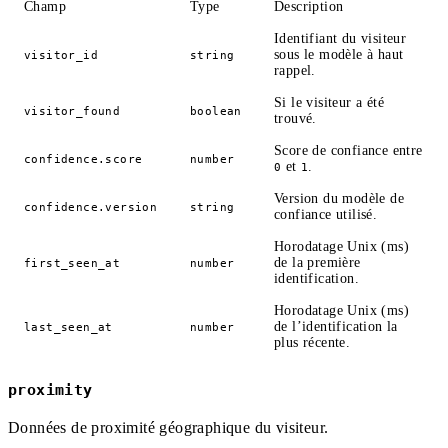
Champ
Type
Description
Identifiant du visiteur
sous le modèle à haut
visitor_id
string
rappel.
Si le visiteur a été
visitor_found
boolean
trouvé.
Score de confiance entre
confidence.score
number
et
.
0
1
Version du modèle de
confidence.version
string
confiance utilisé.
Horodatage Unix (ms)
de la première
first_seen_at
number
identification.
Horodatage Unix (ms)
de l’identification la
last_seen_at
number
plus récente.
proximity
Données de proximité géographique du visiteur.