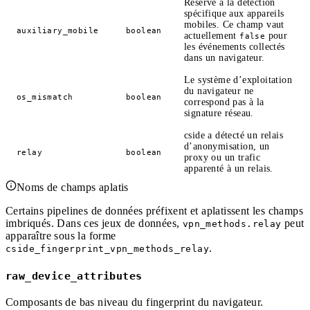
Réservé à la détection
spécifique aux appareils
mobiles. Ce champ vaut
auxiliary_mobile
boolean
actuellement
pour
false
les événements collectés
dans un navigateur.
Le système d’exploitation
du navigateur ne
os_mismatch
boolean
correspond pas à la
signature réseau.
cside a détecté un relais
d’anonymisation, un
relay
boolean
proxy ou un trafic
apparenté à un relais.
Noms de champs aplatis
Certains pipelines de données préfixent et aplatissent les champs
imbriqués. Dans ces jeux de données,
peut
vpn_methods.relay
apparaître sous la forme
.
cside_fingerprint_vpn_methods_relay
raw_device_attributes
Composants de bas niveau du fingerprint du navigateur.