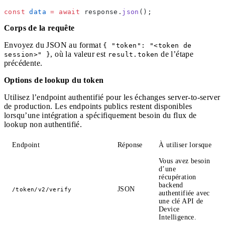
const
 data
 =
 await
 response.
json
();
Corps de la requête
Envoyez du JSON au format
{ "token": "<token de
, où la valeur est
de l’étape
session>" }
result.token
précédente.
Options de lookup du token
Utilisez l’endpoint authentifié pour les échanges server-to-server
de production. Les endpoints publics restent disponibles
lorsqu’une intégration a spécifiquement besoin du flux de
lookup non authentifié.
Endpoint
Réponse
À utiliser lorsque
Vous avez besoin
d’une
récupération
backend
JSON
/token/v2/verify
authentifiée avec
une clé API de
Device
Intelligence.