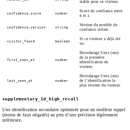
stable pour ce visiteur.
Score de confiance entre
confidence.score
number
et
.
0
1
Version du modèle de
confidence.version
string
confiance utilisé.
Si ce visiteur a déjà été
visitor_found
boolean
vu.
Horodatage Unix (ms)
de la première
first_seen_at
number
identification du
visiteur.
Horodatage Unix (ms)
de l’identification la
last_seen_at
number
plus récente du visiteur.
supplementary_id_high_recall
Une identification secondaire optimisée pour un meilleur rappel
(moins de faux négatifs) au prix d’une précision légèrement
inférieure.