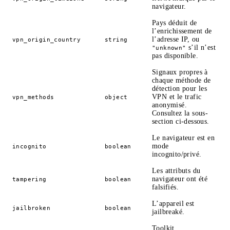
navigateur.
Pays déduit de
l’enrichissement de
l’adresse IP, ou
vpn_origin_country
string
s’il n’est
"unknown"
pas disponible.
Signaux propres à
chaque méthode de
détection pour les
VPN et le trafic
vpn_methods
object
anonymisé.
Consultez la sous-
section ci-dessous.
Le navigateur est en
mode
incognito
boolean
incognito/privé.
Les attributs du
navigateur ont été
tampering
boolean
falsifiés.
L’appareil est
jailbroken
boolean
jailbreaké.
Toolkit