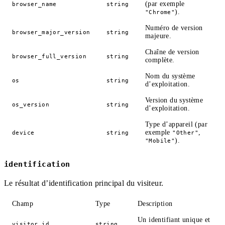
(par exemple
browser_name
string
).
"Chrome"
Numéro de version
browser_major_version
string
majeure.
Chaîne de version
browser_full_version
string
complète.
Nom du système
os
string
d’exploitation.
Version du système
os_version
string
d’exploitation.
Type d’appareil (par
exemple
,
device
string
"Other"
).
"Mobile"
identification
Le résultat d’identification principal du visiteur.
Champ
Type
Description
Un identifiant unique et
visitor_id
string