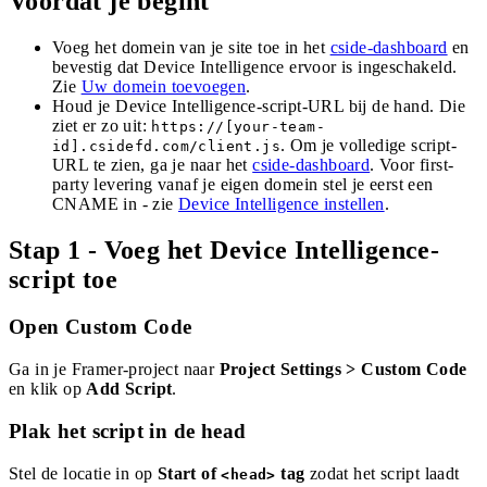
Voordat je begint
Voeg het domein van je site toe in het
cside-dashboard
en
bevestig dat Device Intelligence ervoor is ingeschakeld.
Zie
Uw domein toevoegen
.
Houd je Device Intelligence-script-URL bij de hand. Die
ziet er zo uit:
https://[your-team-
. Om je volledige script-
id].csidefd.com/client.js
URL te zien, ga je naar het
cside-dashboard
. Voor first-
party levering vanaf je eigen domein stel je eerst een
CNAME in - zie
Device Intelligence instellen
.
Stap 1 - Voeg het Device Intelligence-
script toe
Open Custom Code
Ga in je Framer-project naar
Project Settings > Custom Code
en klik op
Add Script
.
Plak het script in de head
Stel de locatie in op
Start of
tag
zodat het script laadt
<head>