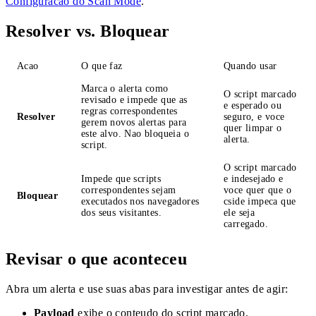
Configuracao do Scan Mode
.
Resolver vs. Bloquear
Acao
O que faz
Quando usar
Marca o alerta como
O script marcado
revisado e impede que as
e esperado ou
regras correspondentes
Resolver
seguro, e voce
gerem novos alertas para
quer limpar o
este alvo. Nao bloqueia o
alerta.
script.
O script marcado
Impede que scripts
e indesejado e
correspondentes sejam
voce quer que o
Bloquear
executados nos navegadores
cside impeca que
dos seus visitantes.
ele seja
carregado.
Revisar o que aconteceu
Abra um alerta e use suas abas para investigar antes de agir:
Payload
exibe o conteudo do script marcado.