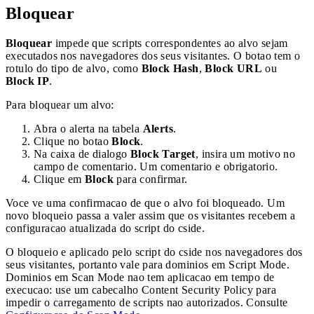
Bloquear
Bloquear
impede que scripts correspondentes ao alvo sejam
executados nos navegadores dos seus visitantes. O botao tem o
rotulo do tipo de alvo, como
Block Hash
,
Block URL
ou
Block IP
.
Para bloquear um alvo:
Abra o alerta na tabela
Alerts
.
Clique no botao
Block
.
Na caixa de dialogo
Block Target
, insira um motivo no
campo de comentario. Um comentario e obrigatorio.
Clique em
Block
para confirmar.
Voce ve uma confirmacao de que o alvo foi bloqueado. Um
novo bloqueio passa a valer assim que os visitantes recebem a
configuracao atualizada do script do cside.
O bloqueio e aplicado pelo script do cside nos navegadores dos
seus visitantes, portanto vale para dominios em Script Mode.
Dominios em Scan Mode nao tem aplicacao em tempo de
execucao: use um cabecalho Content Security Policy para
impedir o carregamento de scripts nao autorizados. Consulte