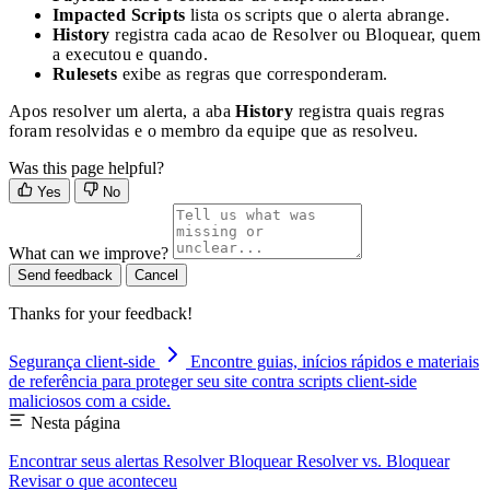
Impacted Scripts
lista os scripts que o alerta abrange.
History
registra cada acao de Resolver ou Bloquear, quem
a executou e quando.
Rulesets
exibe as regras que corresponderam.
Apos resolver um alerta, a aba
History
registra quais regras
foram resolvidas e o membro da equipe que as resolveu.
Was this page helpful?
Yes
No
What can we improve?
Send feedback
Cancel
Thanks for your feedback!
Segurança client-side
Encontre guias, inícios rápidos e materiais
de referência para proteger seu site contra scripts client-side
maliciosos com a cside.
Nesta página
Encontrar seus alertas
Resolver
Bloquear
Resolver vs. Bloquear
Revisar o que aconteceu