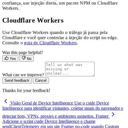
confiança, use injeção direta, um pacote NPM ou Cloudflare
Workers.
Cloudflare Workers
Use Cloudflare Workers quando o tráfego já passa pela
Cloudflare e você quer controlar a injeção do script no edge.
Consulte o
guia de Cloudflare Workers
.
Was this page helpful?
Yes
No
What can we improve?
Send feedback
Cancel
Thanks for your feedback!
Visão Geral de Device Intelligence
Use o cside Device
Intelligence para identificar visitantes, coletar sinais do navegador e
detectar bots, VPNs, proxies e ambientes suspeitos.
Framer
Adicione o script cside Device Intelligence e chame
sendClientTelemetry em um site Framer no-code usando Custom